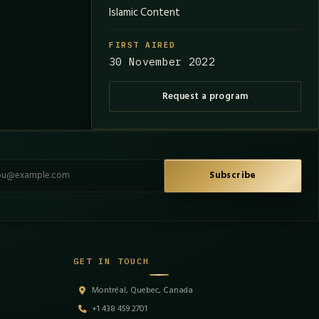
Islamic Content
FIRST AIRED
30 November 2022
Request a program
l address
Subscribe
GET IN TOUCH
Montréal, Quebec, Canada
+1 438 459 2701